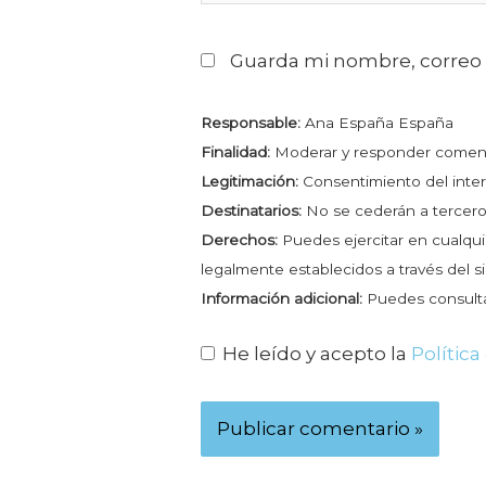
Guarda mi nombre, correo 
Responsable:
Ana España España
Finalidad:
Moderar y responder comenta
Legitimación:
Consentimiento del inte
Destinatarios:
No se cederán a terceros
Derechos:
Puedes ejercitar en cualqui
legalmente establecidos a través del 
Información adicional:
Puedes consultar
He leído y acepto la
Polític