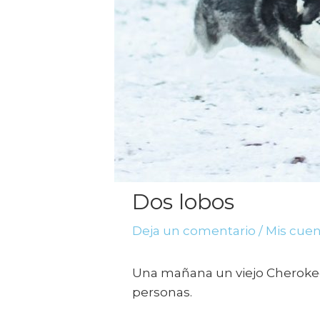
Dos lobos
Deja un comentario
/
Mis cue
Una mañana un viejo Cherokee l
personas.