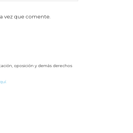
ma vez que comente.
itación, oposición y demás derechos
quí.