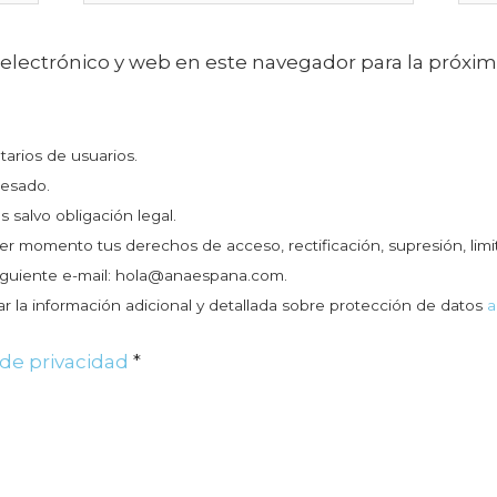
electrónico y web en este navegador para la próxi
rios de usuarios.
resado.
 salvo obligación legal.
er momento tus derechos de acceso, rectificación, supresión, lim
siguiente e-mail: hola@anaespana.com.
 la información adicional y detallada sobre protección de datos
a
a de privacidad
*