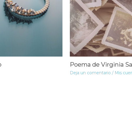
o
Poema de Virginia Sa
Deja un comentario
/
Mis cue