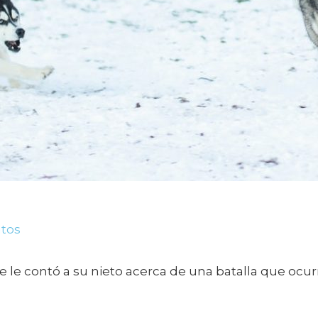
ntos
e contó a su nieto acerca de una batalla que ocurre