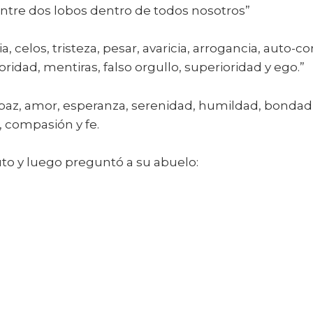
es entre dos lobos dentro de todos nosotros”
dia, celos, tristeza, pesar, avaricia, arrogancia, auto-
oridad, mentiras, falso orgullo, superioridad y ego.”
, paz, amor, esperanza, serenidad, humildad, bondad
 compasión y fe.
uto y luego preguntó a su abuelo: