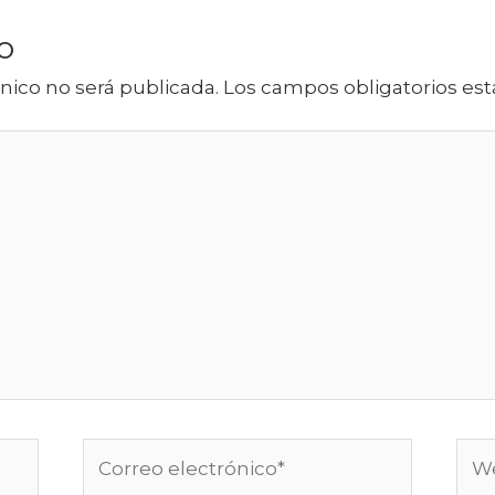
o
nico no será publicada.
Los campos obligatorios e
Correo
We
electrónico*