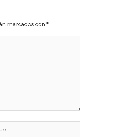
stán marcados con
*
b