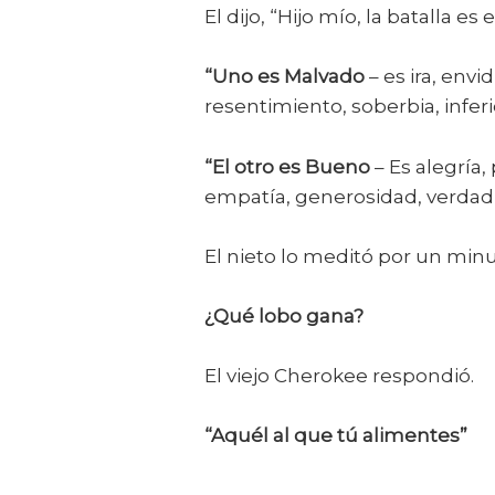
El dijo, “Hijo mío, la batalla 
“Uno es Malvado
– es ira, envi
resentimiento, soberbia, inferi
“El otro es Bueno
– Es alegría
empatía, generosidad, verdad,
El nieto lo meditó por un min
¿Qué lobo gana?
El viejo Cherokee respondió.
“Aquél al que tú alimentes”