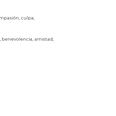
compasión, culpa,
, benevolencia, amistad,