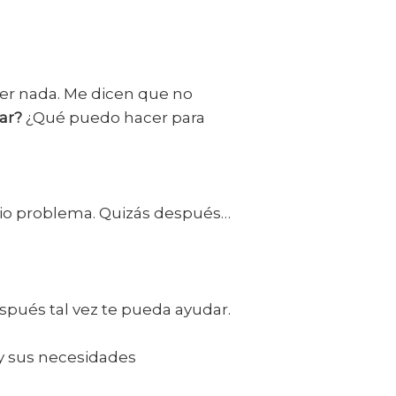
er nada. Me dicen que no
ar?
¿Qué puedo hacer para
pio problema. Quizás después…
espués tal vez te pueda ayudar.
 y sus necesidades