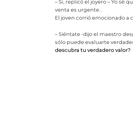
– Sí, replicó el joyero – Yo s
venta es urgente…
El joven corrió emocionado a c
– Siéntate -dijo el maestro de
sólo puede evaluarte verdad
descubra tu verdadero valor?