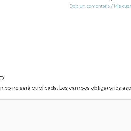
Deja un comentario
/
Mis cue
o
nico no será publicada.
Los campos obligatorios e