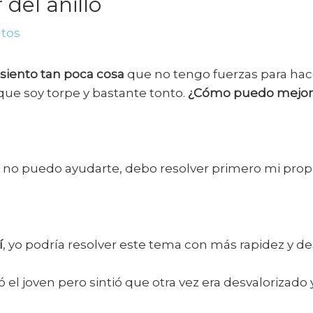
 del anillo
ntos
siento tan poca cosa
que no tengo fuerzas para hac
que soy torpe y bastante tonto.
¿Cómo puedo mejor
, no puedo ayudarte, debo resolver primero mi pro
í
, yo podría resolver este tema con más rapidez y d
 el joven pero sintió que otra vez era desvalorizado