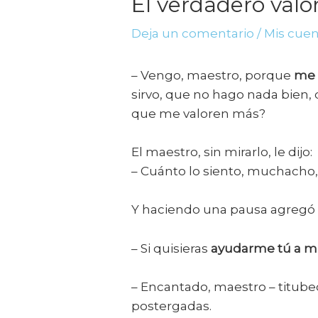
El verdadero valor
Deja un comentario
/
Mis cue
– Vengo, maestro, porque
me 
sirvo, que no hago nada bien, 
que me valoren más?
El maestro, sin mirarlo, le dijo:
– Cuánto lo siento, muchacho
Y haciendo una pausa agregó
– Si quisieras
ayudarme tú a m
– Encantado, maestro – titubeó
postergadas.