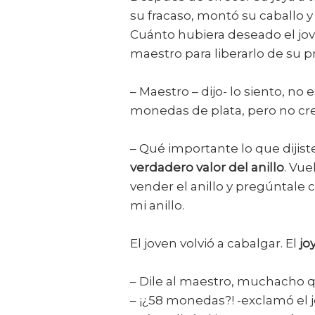
su fracaso, montó su caballo 
Cuánto hubiera deseado el jo
maestro para liberarlo de su p
– Maestro – dijo- lo siento, n
monedas de plata, pero no cre
– Qué importante lo que dijist
verdadero valor del anillo
. Vue
vender el anillo y pregúntale 
mi anillo.
El joven volvió a cabalgar. El
jo
– Dile al maestro, muchacho q
– ¡¿58 monedas?! -exclamó el 