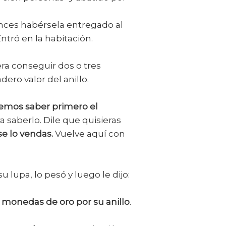
nces habérsela entregado al
ntró en la habitación.
era conseguir dos o tres
ro valor del anillo.
mos saber primero el
a saberlo. Dile que quisieras
se lo vendas.
Vuelve aquí con
su lupa, lo pesó y luego le dijo:
 monedas de oro por su anillo
.