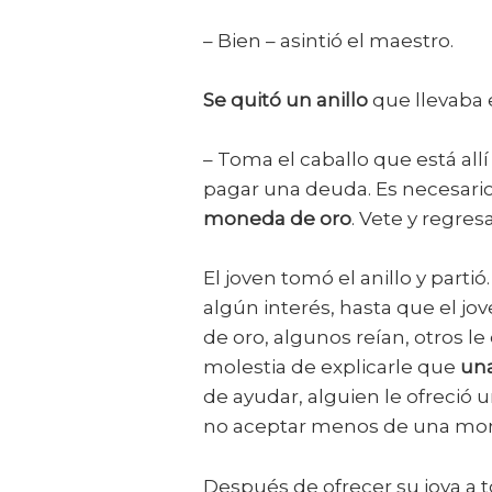
– Bien – asintió el maestro.
Se quitó un anillo
que llevaba 
– Toma el caballo que está allí
pagar una deuda. Es necesari
moneda de oro
. Vete y regre
El joven tomó el anillo y parti
algún interés, hasta que el j
de oro, algunos reían, otros l
molestia de explicarle que
una
de ayudar, alguien le ofreció 
no aceptar menos de una moned
Después de ofrecer su joya a 