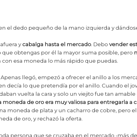
en el dedo pequeño de la mano izquierda y dándos
 afuera y
cabalga hasta el mercado
. Debo
vender est
o que obtengas por él la mayor suma posible, pero
sa con esa moneda lo más rápido que puedas.
ó. Apenas llegó, empezó a ofrecer el anillo a los mer
oven decía lo que pretendía por el anillo. Cuando e
e daban vuelta la cara y solo un viejito fue tan amab
 moneda de oro era muy valiosa para entregarla a c
una moneda de plata y un cacharro de cobre, pero el
a de oro, y rechazó la oferta.
toda persona que se cruzaba en el mercado -más de 