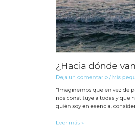
¿Hacia dónde va
Deja un comentario
/
Mis pequ
“Imaginemos que en vez de pe
nos constituye a todas y que 
quién soy en esencia, considera
Leer más »