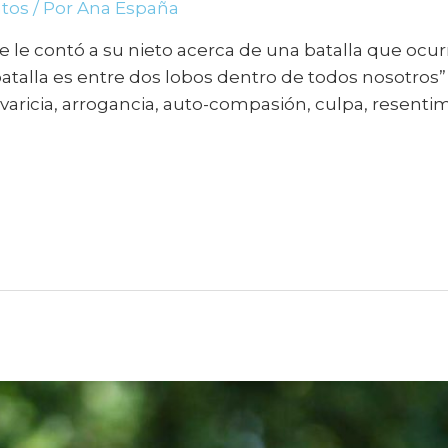
ntos
/ Por
Ana España
e contó a su nieto acerca de una batalla que ocurre
a batalla es entre dos lobos dentro de todos nosotros”
, avaricia, arrogancia, auto-compasión, culpa, resentim