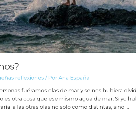
mos?
eñas reflexiones
/ Por
Ana España
rsonas fuéramos olas de mar y se nos hubiera olvid
no es otra cosa que ese mismo agua de mar. Si yo hu
ría a las otras olas no solo como distintas, sino …