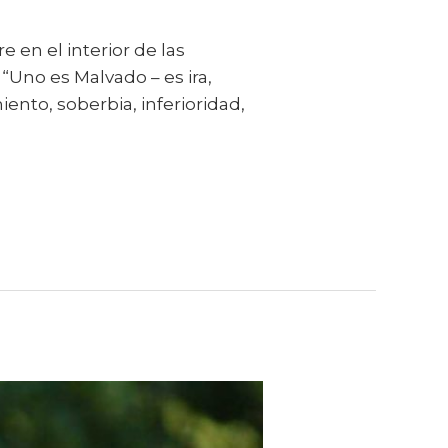
 en el interior de las
 “Uno es Malvado – es ira,
iento, soberbia, inferioridad,