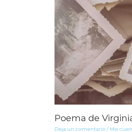
Poema de Virginia
Deja un comentario
/
Mis cue