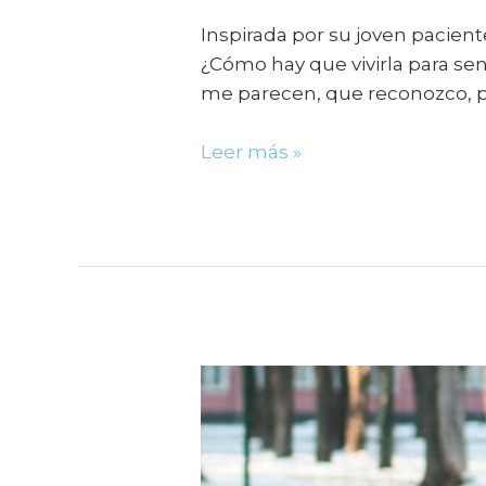
Inspirada por su joven paciente
¿Cómo hay que vivirla para se
me parecen, que reconozco, per
Leer más »
Dos
lobos